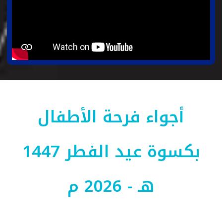
أجواء فرحة الأطفال
بكسوة عيد الفطر 1447
هـ - 2026 م