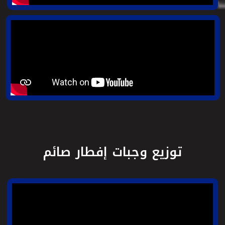
توزيع وجبات إفطار صائم