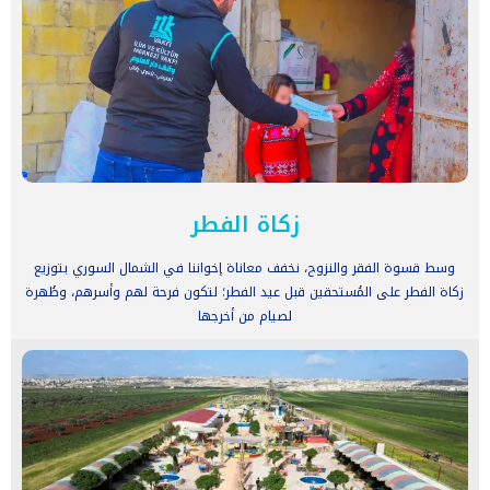
زكاة الفطر
وسط قسوة الفقر والنزوح، نخفف معاناة إخواننا في الشمال السوري بتوزيع
زكاة الفطر على المُستحقين قبل عيد الفطر؛ لتكون فرحة لهم وأسرهم، وطُهرة
لصيام من أخرجها