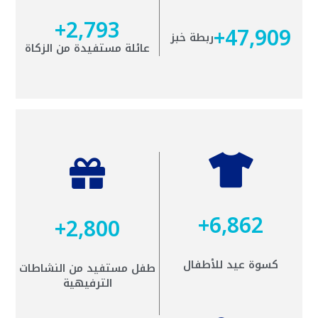
+
2,793
+
47,909
ربطة خبز
عائلة مستفيدة من الزكاة
+
6,862
+
2,800
كسوة عيد للأطفال
طفل مستفيد من النشاطات
الترفيهية