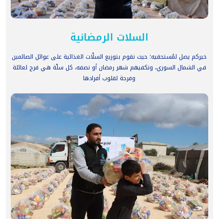
السلات الرمضانية
خيركم يصل لمُستحقيه؛ حيث نقوم بتوزيع السلّات الغذائية على عوائل الصائمين
في الشمال السوري، وتكفيهم شهر رمضان أو نصفه، كل سلّة هي فرج لعائلة
وفرحة لقلوب أفرادها