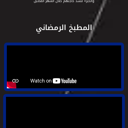
والخبز» لنسدّ حاجتهم خلال الشهر الفضيل
المطبخ الرمضاني