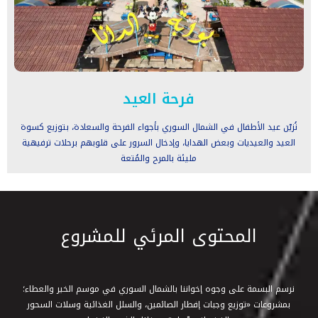
فرحة العيد
نُزيّن عيد الأطفال في الشمال السوري بأجواء الفرحة والسعادة، بتوزيع كسوة
العيد والعيديات وبعض الهدايا، وإدخال السرور على قلوبهم برحلات ترفيهية
مليئة بالمرح والمُتعة
المحتوى المرئي للمشروع
نرسم البسمة على وجوه إخواننا بالشمال السوري في موسم الخير والعطاء؛
بمشروعات «توزيع وجبات إفطار الصائمين، والسلل الغذائية وسلات السحور