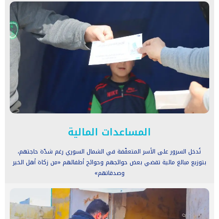
المساعدات المالية
نُدخل السرور على الأسر المتعفّفة في الشمال السوري رغم شدّة حاجتهم،
بتوزيع مبالغ مالية تقضي بعض حوائجهم وحوائج أطفالهم «من زكاة أهل الخير
وصدقاتهم»