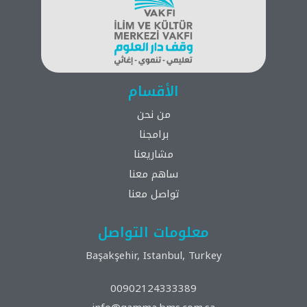
الأقسام
من نحن
برامجنا
مشاريعنا
ساهم معنا
تواصل معنا
معلومات التواصل
Başakşehir, Istanbul, Turkey
00902124333389